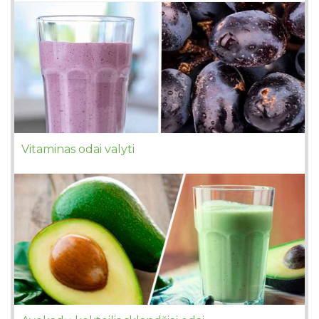
Vitaminas odai valyti