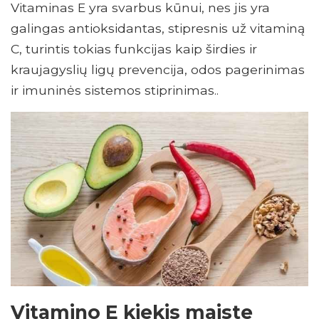
Vitaminas E yra svarbus kūnui, nes jis yra
galingas antioksidantas, stipresnis už vitaminą
C, turintis tokias funkcijas kaip širdies ir
kraujagyslių ligų prevencija, odos pagerinimas
ir imuninės sistemos stiprinimas..
Vitamino E kiekis maiste