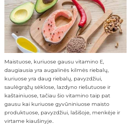
Maistuose, kuriuose gausu vitamino E,
daugiausia yra augalinės kilmės riebalų,
kuriuose yra daug riebalų, pavyzdžiui,
saulėgrąžų sėklose, lazdyno riešutuose ir
kaštainiuose, tačiau šio vitamino taip pat
gausu kai kuriuose gyvūniniuose maisto
produktuose, pavyzdžiui, lašišoje, menkėje ir
virtame kiaušinyje..