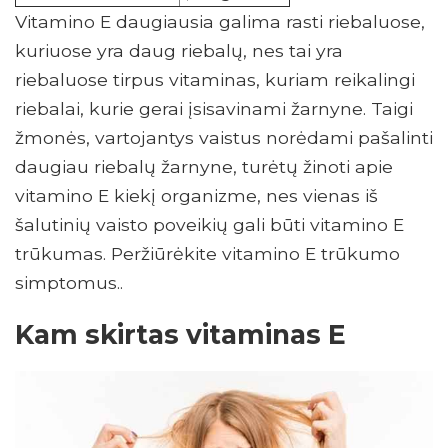
Vitamino E daugiausia galima rasti riebaluose,
kuriuose yra daug riebalų, nes tai yra
riebaluose tirpus vitaminas, kuriam reikalingi
riebalai, kurie gerai įsisavinami žarnyne. Taigi
žmonės, vartojantys vaistus norėdami pašalinti
daugiau riebalų žarnyne, turėtų žinoti apie
vitamino E kiekį organizme, nes vienas iš
šalutinių vaisto poveikių gali būti vitamino E
trūkumas. Peržiūrėkite vitamino E trūkumo
simptomus..
Kam skirtas vitaminas E