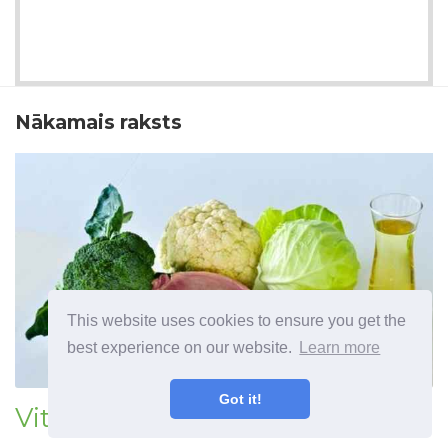
Nākamais raksts
This website uses cookies to ensure you get the
best experience on our website.
Learn more
Got it!
Vitaminas K - funkcijos ir kur jo