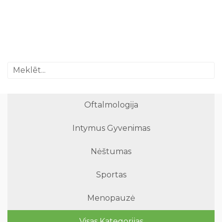
Oftalmologija
Intymus Gyvenimas
Nėštumas
Sportas
Menopauzė
Visas Kategorijas