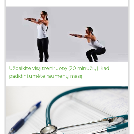
Užbaikite visą treniruotę (20 minučių), kad
padidintumėte raumenų masę