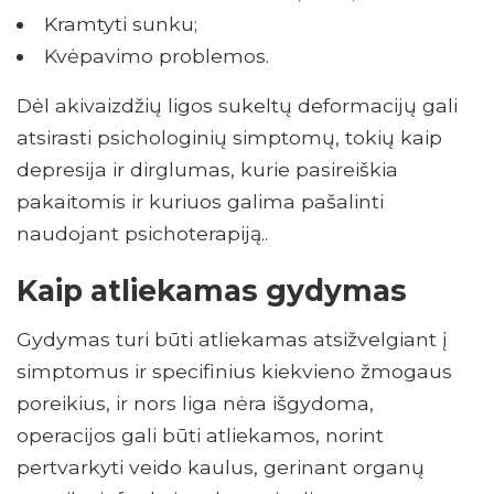
Kramtyti sunku;
Kvėpavimo problemos.
Dėl akivaizdžių ligos sukeltų deformacijų gali
atsirasti psichologinių simptomų, tokių kaip
depresija ir dirglumas, kurie pasireiškia
pakaitomis ir kuriuos galima pašalinti
naudojant psichoterapiją..
Kaip atliekamas gydymas
Gydymas turi būti atliekamas atsižvelgiant į
simptomus ir specifinius kiekvieno žmogaus
poreikius, ir nors liga nėra išgydoma,
operacijos gali būti atliekamos, norint
pertvarkyti veido kaulus, gerinant organų