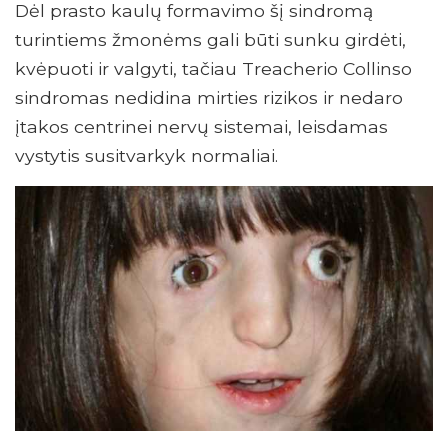
Dėl prasto kaulų formavimo šį sindromą
turintiems žmonėms gali būti sunku girdėti,
kvėpuoti ir valgyti, tačiau Treacherio Collinso
sindromas nedidina mirties rizikos ir nedaro
įtakos centrinei nervų sistemai, leisdamas
vystytis susitvarkyk normaliai.