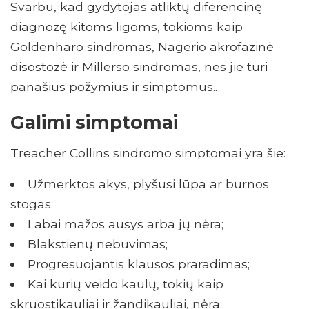
Svarbu, kad gydytojas atliktų diferencinę
diagnozę kitoms ligoms, tokioms kaip
Goldenharo sindromas, Nagerio akrofazinė
disostozė ir Millerso sindromas, nes jie turi
panašius požymius ir simptomus..
Galimi simptomai
Treacher Collins sindromo simptomai yra šie:
Užmerktos akys, plyšusi lūpa ar burnos
stogas;
Labai mažos ausys arba jų nėra;
Blakstienų nebuvimas;
Progresuojantis klausos praradimas;
Kai kurių veido kaulų, tokių kaip
skruostikauliai ir žandikauliai, nėra;