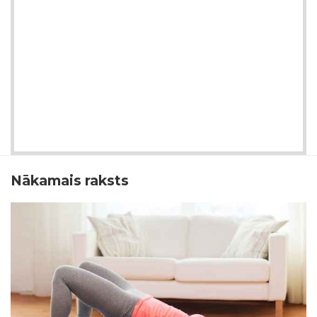
Nākamais raksts