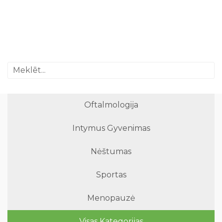
Oftalmologija
Intymus Gyvenimas
Nėštumas
Sportas
Menopauzė
Visas Kategorijas