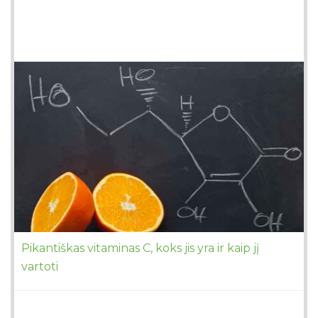
Pikantiškas vitaminas C, koks jis yra ir kaip jį
vartoti