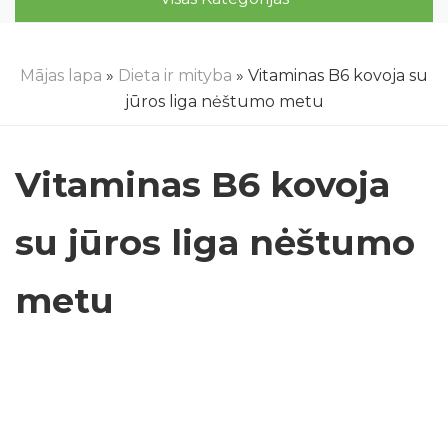
Mājas lapa
»
Dieta ir mityba
» Vitaminas B6 kovoja su
jūros liga nėštumo metu
Vitaminas B6 kovoja
su jūros liga nėštumo
metu