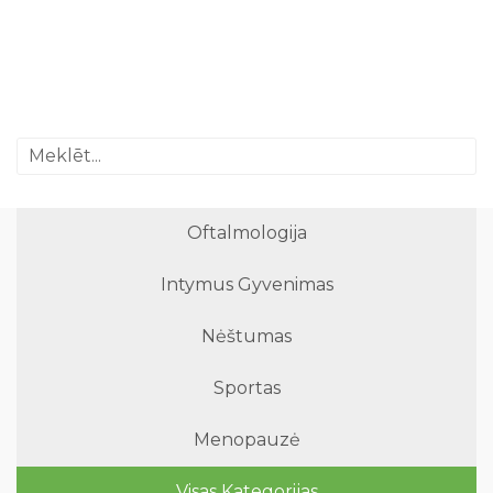
Oftalmologija
Intymus Gyvenimas
Nėštumas
Sportas
Menopauzė
Visas Kategorijas