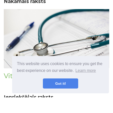
Nākamais raksts
This website uses cookies to ensure you get the
best experience on our website.
Learn more
Vitaminas B6 (piridoksinas)
Got it!
Iepriekšējais raksts