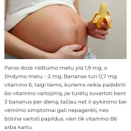
Paros dozė nėštumo metu yra 1,9 mg, o
žindymo metu - 2 mg. Bananas turi 0,7 mg
vitamino 6, taigi tiems, kuriems reikia padidinti
šio vitamino vartojimą, jie turėtų suvartoti bent
3 bananus per dieną, tačiau net ir pykinimo bei
vėmimo simptomai gali nepagerėti, nes
būtina vartoti papildus. vien tik vitamino B6
arba kartu.