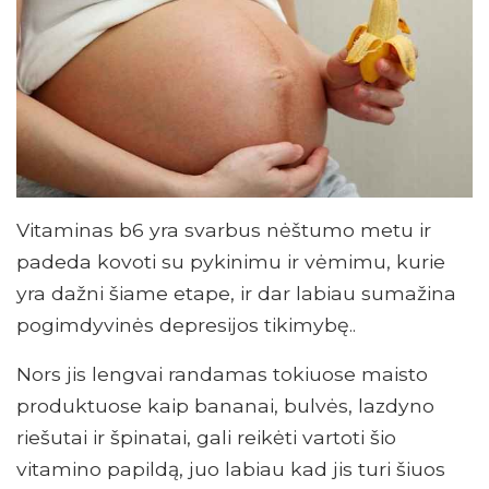
Vitaminas b6 yra svarbus nėštumo metu ir
padeda kovoti su pykinimu ir vėmimu, kurie
yra dažni šiame etape, ir dar labiau sumažina
pogimdyvinės depresijos tikimybę..
Nors jis lengvai randamas tokiuose maisto
produktuose kaip bananai, bulvės, lazdyno
riešutai ir špinatai, gali reikėti vartoti šio
vitamino papildą, juo labiau kad jis turi šiuos