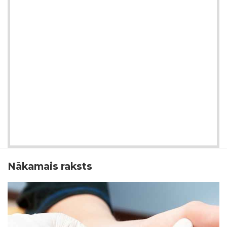
Nākamais raksts