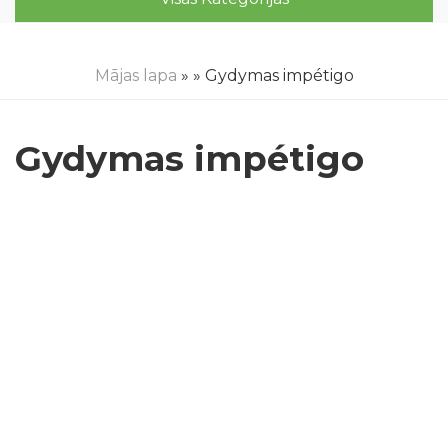
Mājas lapa
»
» Gydymas impétigo
Gydymas impétigo