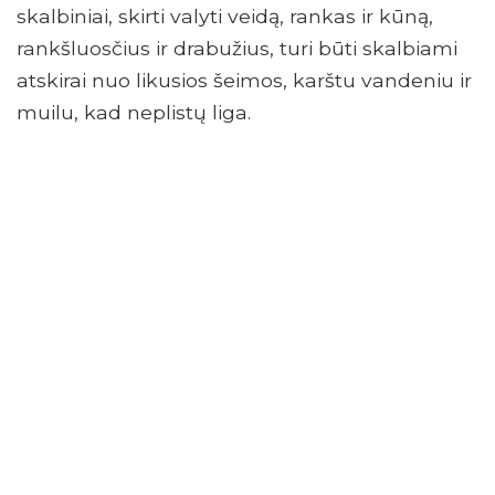
skalbiniai, skirti valyti veidą, rankas ir kūną,
rankšluosčius ir drabužius, turi būti skalbiami
atskirai nuo likusios šeimos, karštu vandeniu ir
muilu, kad neplistų liga.