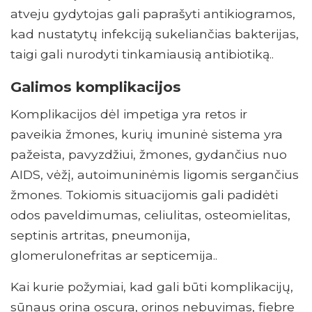
atveju gydytojas gali paprašyti antikiogramos,
kad nustatytų infekciją sukeliančias bakterijas,
taigi gali nurodyti tinkamiausią antibiotiką..
Galimos komplikacijos
Komplikacijos dėl impetiga yra retos ir
paveikia žmones, kurių imuninė sistema yra
pažeista, pavyzdžiui, žmones, gydančius nuo
AIDS, vėžį, autoimuninėmis ligomis sergančius
žmones. Tokiomis situacijomis gali padidėti
odos paveldimumas, celiulitas, osteomielitas,
septinis artritas, pneumonija,
glomerulonefritas ar septicemija..
Kai kurie požymiai, kad gali būti komplikacijų,
sūnaus orina oscura, orinos nebuvimas, fiebre