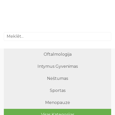
Oftalmologija
Intymus Gyvenimas
Nėštumas
Sportas
Menopauzė
Visas Kategorijas