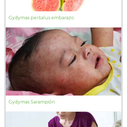
Gydymas peršalus embarazo
Gydymas Sarampión