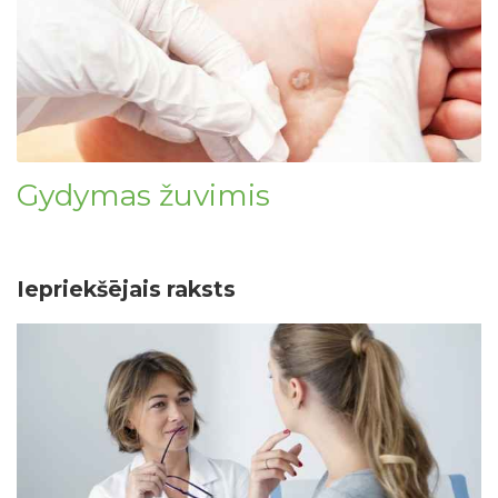
Gydymas žuvimis
Iepriekšējais raksts