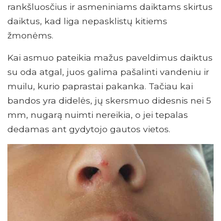
rankšluosčius ir asmeniniams daiktams skirtus
daiktus, kad liga nepasklistų kitiems
žmonėms.
Kai asmuo pateikia mažus paveldimus daiktus
su oda atgal, juos galima pašalinti vandeniu ir
muilu, kurio paprastai pakanka. Tačiau kai
bandos yra didelės, jų skersmuo didesnis nei 5
mm, nugarą nuimti nereikia, o jei tepalas
dedamas ant gydytojo gautos vietos.