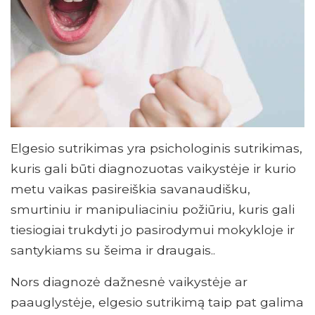
Elgesio sutrikimas yra psichologinis sutrikimas,
kuris gali būti diagnozuotas vaikystėje ir kurio
metu vaikas pasireiškia savanaudišku,
smurtiniu ir manipuliaciniu požiūriu, kuris gali
tiesiogiai trukdyti jo pasirodymui mokykloje ir
santykiams su šeima ir draugais..
Nors diagnozė dažnesnė vaikystėje ar
paauglystėje, elgesio sutrikimą taip pat galima