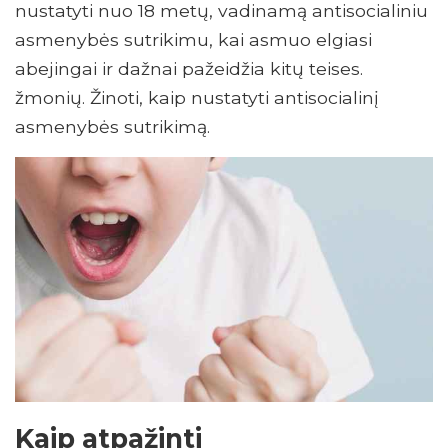
nustatyti nuo 18 metų, vadinamą antisocialiniu
asmenybės sutrikimu, kai asmuo elgiasi
abejingai ir dažnai pažeidžia kitų teises.
žmonių. Žinoti, kaip nustatyti antisocialinį
asmenybės sutrikimą.
Kaip atpažinti