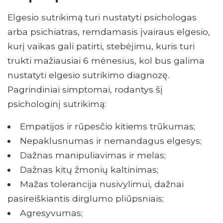
Elgesio sutrikimą turi nustatyti psichologas
arba psichiatras, remdamasis įvairaus elgesio,
kurį vaikas gali patirti, stebėjimu, kuris turi
trukti mažiausiai 6 mėnesius, kol bus galima
nustatyti elgesio sutrikimo diagnozę.
Pagrindiniai simptomai, rodantys šį
psichologinį sutrikimą:
Empatijos ir rūpesčio kitiems trūkumas;
Nepaklusnumas ir nemandagus elgesys;
Dažnas manipuliavimas ir melas;
Dažnas kitų žmonių kaltinimas;
Mažas tolerancija nusivylimui, dažnai
pasireiškiantis dirglumo pliūpsniais;
Agresyvumas;