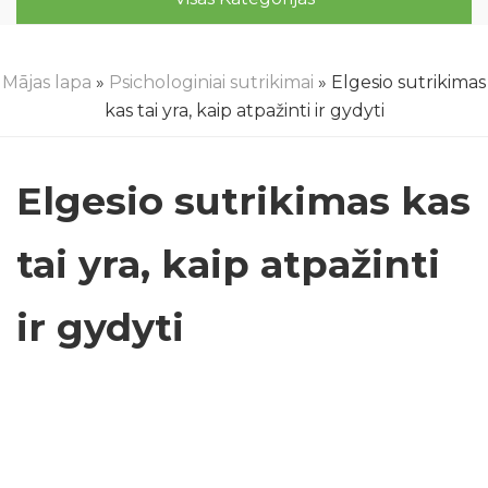
Mājas lapa
»
Psichologiniai sutrikimai
» Elgesio sutrikimas
kas tai yra, kaip atpažinti ir gydyti
Elgesio sutrikimas kas
tai yra, kaip atpažinti
ir gydyti