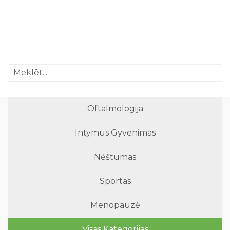
Oftalmologija
Intymus Gyvenimas
Nėštumas
Sportas
Menopauzė
Visas Kategorijas