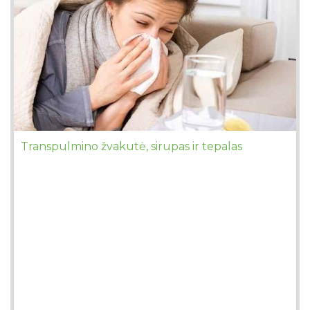
Transpulmino žvakutė, sirupas ir tepalas