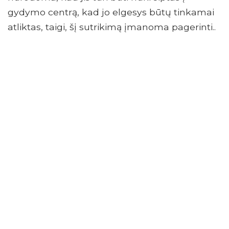
gydymo centrą, kad jo elgesys būtų tinkamai
atliktas, taigi, šį sutrikimą įmanoma pagerinti..