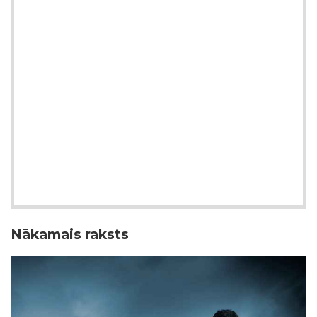
Nākamais raksts