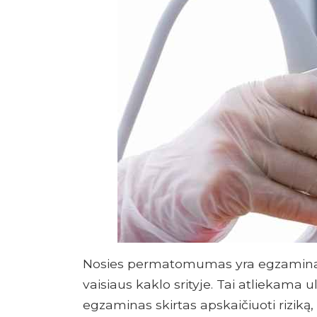
Nosies permatomumas yra egzaminas
vaisiaus kaklo srityje. Tai atliekama u
egzaminas skirtas apskaičiuoti riziką,