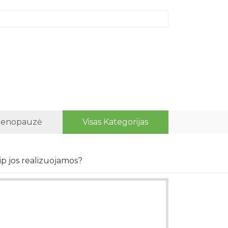
enopauzė
Visas Kategorijas
p jos realizuojamos?