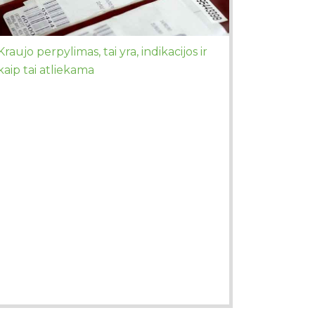
Kraujo perpylimas, tai yra, indikacijos ir
kaip tai atliekama