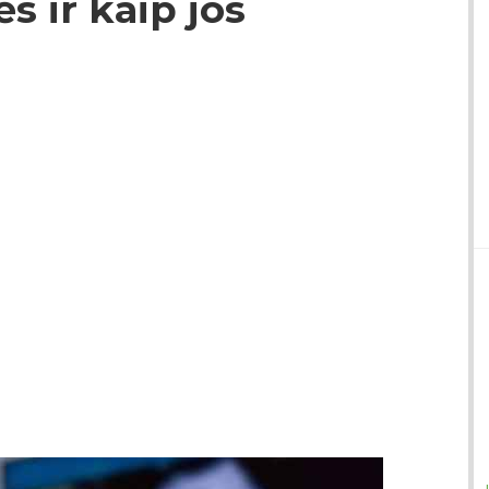
s ir kaip jos