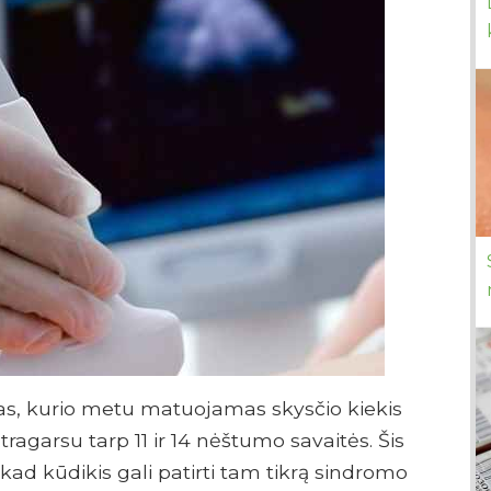
, kurio metu matuojamas skysčio kiekis
ltragarsu tarp 11 ir 14 nėštumo savaitės. Šis
 kad kūdikis gali patirti tam tikrą sindromo