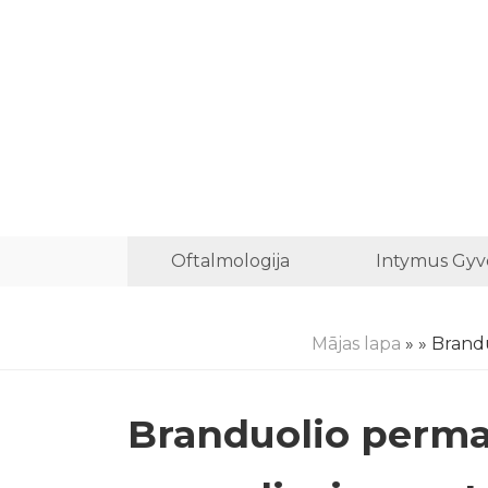
Oftalmologija
Intymus Gyv
Mājas lapa
»
» Brand
Branduolio perm