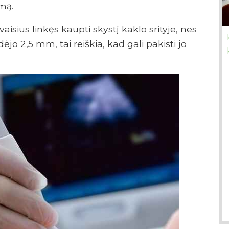
mą.
aisius linkęs kaupti skystį kaklo srityje, nes
ėjo 2,5 mm, tai reiškia, kad gali pakisti jo