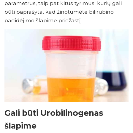
parametrus, taip pat kitus tyrimus, kurių gali
būti paprašyta, kad žinotumėte bilirubino
padidėjimo šlapime priežastį..
Gali būti Urobilinogenas
šlapime