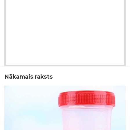
Nākamais raksts