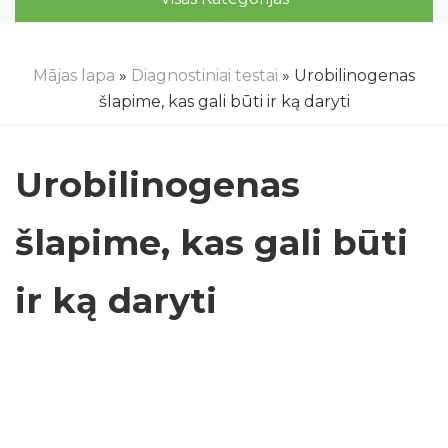
Mājas lapa
»
Diagnostiniai testai
» Urobilinogenas
šlapime, kas gali būti ir ką daryti
Urobilinogenas
šlapime, kas gali būti
ir ką daryti