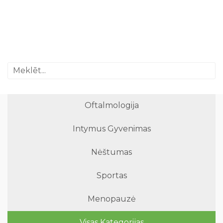
Oftalmologija
Intymus Gyvenimas
Nėštumas
Sportas
Menopauzė
Visas Kategorijas