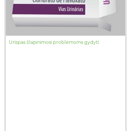
Urispas šlapinimosi problemoms gydyti