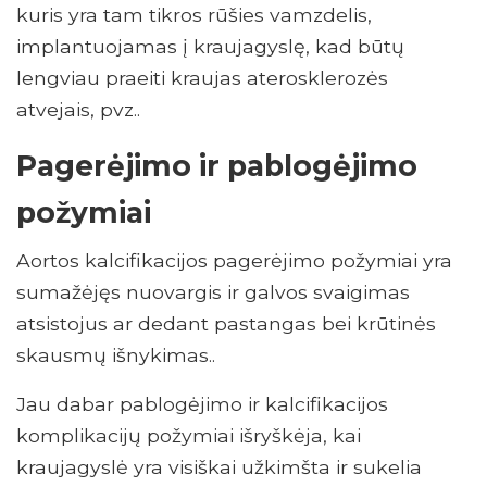
kuris yra tam tikros rūšies vamzdelis,
implantuojamas į kraujagyslę, kad būtų
lengviau praeiti kraujas aterosklerozės
atvejais, pvz..
Pagerėjimo ir pablogėjimo
požymiai
Aortos kalcifikacijos pagerėjimo požymiai yra
sumažėjęs nuovargis ir galvos svaigimas
atsistojus ar dedant pastangas bei krūtinės
skausmų išnykimas..
Jau dabar pablogėjimo ir kalcifikacijos
komplikacijų požymiai išryškėja, kai
kraujagyslė yra visiškai užkimšta ir sukelia