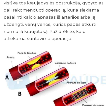
visiška tos kraujagyslės obstrukcija, gydytojas
gali rekomenduoti operaciją, kuria siekiama
pašalinti kalcio apnašas iš arterijos arba ją
uždengti. venų venos, kurios padės atkurti
normalią kraujotaką. Pažiūrėkite, kaip
atliekama šuntavimo operacija.