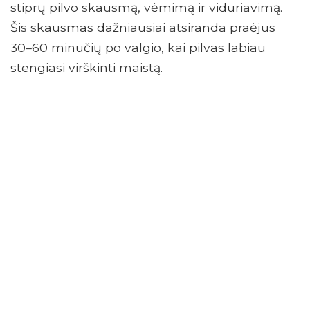
stiprų pilvo skausmą, vėmimą ir viduriavimą.
Šis skausmas dažniausiai atsiranda praėjus
30–60 minučių po valgio, kai pilvas labiau
stengiasi virškinti maistą.