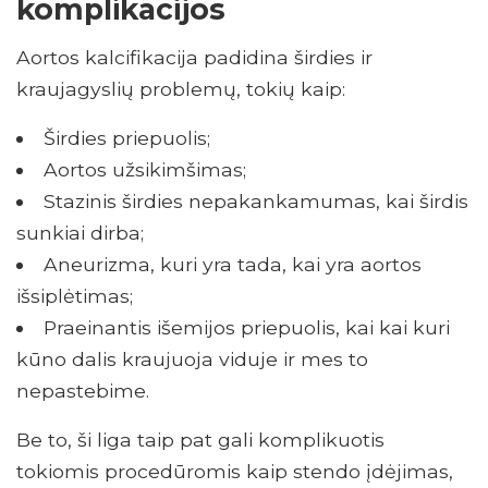
komplikacijos
Aortos kalcifikacija padidina širdies ir
kraujagyslių problemų, tokių kaip:
Širdies priepuolis;
Aortos užsikimšimas;
Stazinis širdies nepakankamumas, kai širdis
sunkiai dirba;
Aneurizma, kuri yra tada, kai yra aortos
išsiplėtimas;
Praeinantis išemijos priepuolis, kai kai kuri
kūno dalis kraujuoja viduje ir mes to
nepastebime.
Be to, ši liga taip pat gali komplikuotis
tokiomis procedūromis kaip stendo įdėjimas,