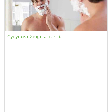
Gydymas užaugusia barzda