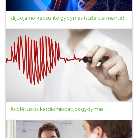
Klijuojamo kapsulito gydymas (sušalusi mentė)
Išsiplėtusios kardiomiopatijos gydymas