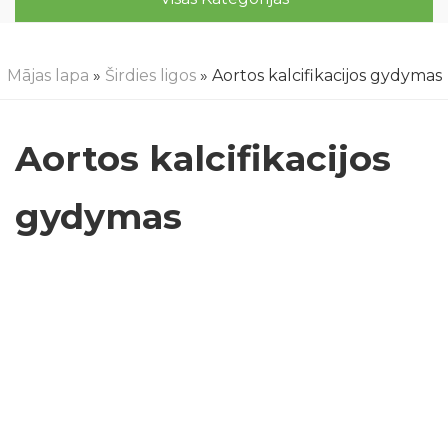
Mājas lapa
»
Širdies ligos
» Aortos kalcifikacijos gydymas
Aortos kalcifikacijos
gydymas