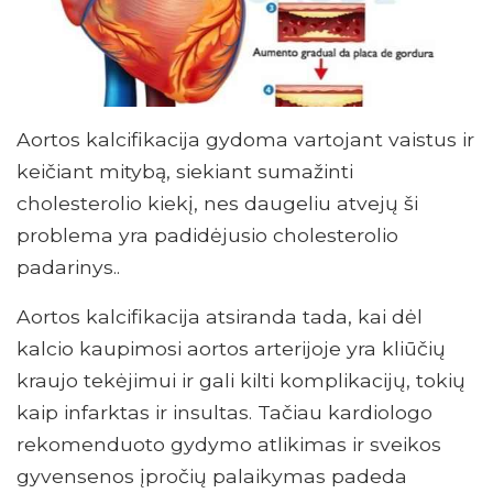
Aortos kalcifikacija gydoma vartojant vaistus ir
keičiant mitybą, siekiant sumažinti
cholesterolio kiekį, nes daugeliu atvejų ši
problema yra padidėjusio cholesterolio
padarinys..
Aortos kalcifikacija atsiranda tada, kai dėl
kalcio kaupimosi aortos arterijoje yra kliūčių
kraujo tekėjimui ir gali kilti komplikacijų, tokių
kaip infarktas ir insultas. Tačiau kardiologo
rekomenduoto gydymo atlikimas ir sveikos
gyvensenos įpročių palaikymas padeda