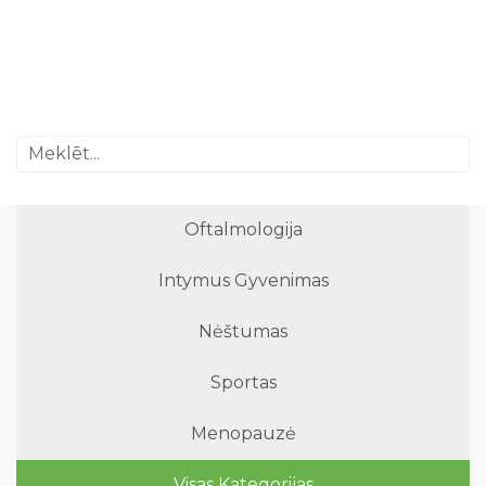
Oftalmologija
Intymus Gyvenimas
Nėštumas
Sportas
Menopauzė
Visas Kategorijas