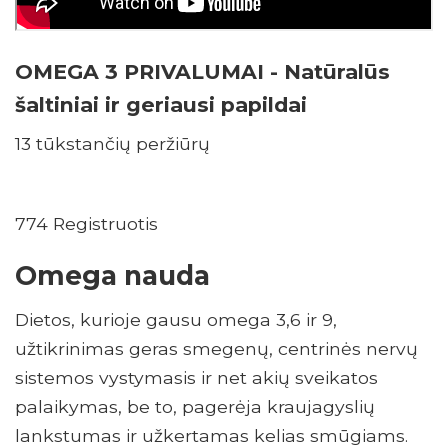
OMEGA 3 PRIVALUMAI - Natūralūs
šaltiniai ir geriausi papildai
13 tūkstančių peržiūrų
774 Registruotis
Omega nauda
Dietos, kurioje gausu omega 3,6 ir 9,
užtikrinimas geras smegenų, centrinės nervų
sistemos vystymasis ir net akių sveikatos
palaikymas, be to, pagerėja kraujagyslių
lankstumas ir užkertamas kelias smūgiams.