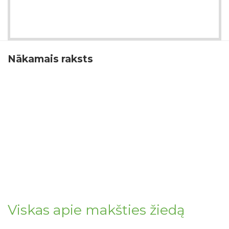
Nākamais raksts
Viskas apie makšties žiedą