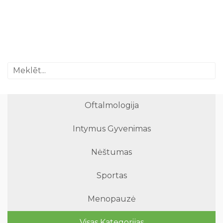
Oftalmologija
Intymus Gyvenimas
Nėštumas
Sportas
Menopauzė
Visas Kategorijas