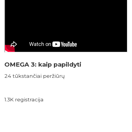
OMEGA 3: kaip papildyti
24 tūkstančiai peržiūrų
1.3K registracija