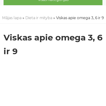
Mājas lapa
»
Dieta ir mityba
» Viskas apie omega 3, 6 ir 9
Viskas apie omega 3, 6
ir 9