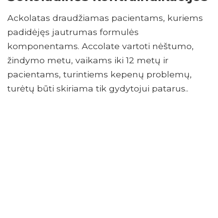
Ackolatas draudžiamas pacientams, kuriems
padidėjęs jautrumas formulės
komponentams. Accolate vartoti nėštumo,
žindymo metu, vaikams iki 12 metų ir
pacientams, turintiems kepenų problemų,
turėtų būti skiriama tik gydytojui patarus..