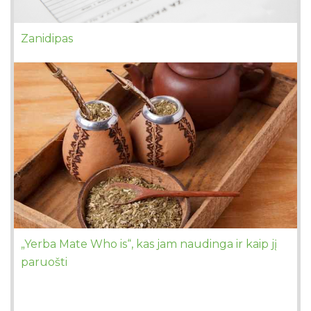
Zanidipas
„Yerba Mate Who is“, kas jam naudinga ir kaip jį
paruošti