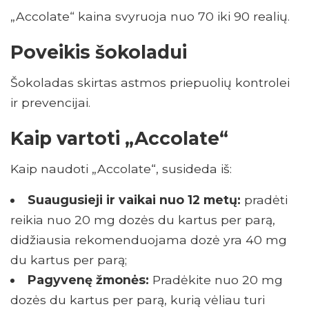
„Accolate“ kaina svyruoja nuo 70 iki 90 realių.
Poveikis šokoladui
Šokoladas skirtas astmos priepuolių kontrolei
ir prevencijai.
Kaip vartoti „Accolate“
Kaip naudoti „Accolate“, susideda iš:
Suaugusieji ir vaikai nuo 12 metų:
pradėti
reikia nuo 20 mg dozės du kartus per parą,
didžiausia rekomenduojama dozė yra 40 mg
du kartus per parą;
Pagyvenę žmonės:
Pradėkite nuo 20 mg
dozės du kartus per parą, kurią vėliau turi