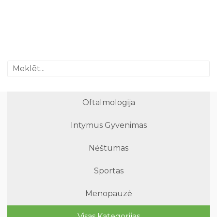
Oftalmologija
Intymus Gyvenimas
Nėštumas
Sportas
Menopauzė
Visas Kategorijas