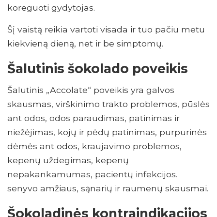
koreguoti gydytojas.
Šį vaistą reikia vartoti visada ir tuo pačiu metu
kiekvieną dieną, net ir be simptomų.
Šalutinis šokolado poveikis
Šalutinis „Accolate“ poveikis yra galvos
skausmas, virškinimo trakto problemos, pūslės
ant odos, odos paraudimas, patinimas ir
niežėjimas, kojų ir pėdų patinimas, purpurinės
dėmės ant odos, kraujavimo problemos,
kepenų uždegimas, kepenų
nepakankamumas, pacientų infekcijos.
senyvo amžiaus, sąnarių ir raumenų skausmai.
Šokoladinės kontraindikacijos