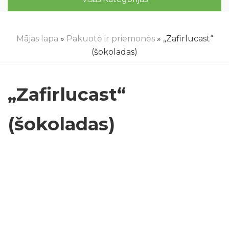
Mājas lapa
»
Pakuotė ir priemonės
» „Zafirlucast“
(šokoladas)
„Zafirlucast“
(šokoladas)