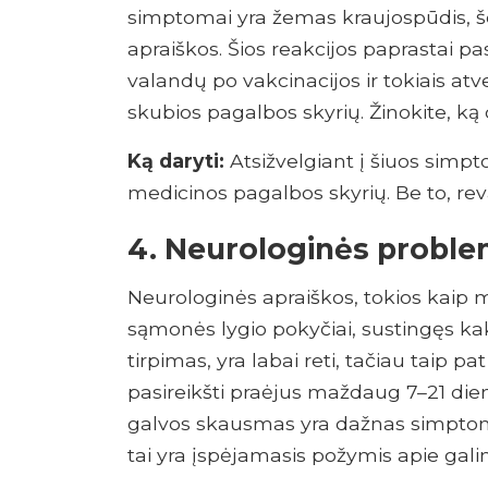
simptomai yra žemas kraujospūdis, šo
apraiškos. Šios reakcijos paprastai pa
valandų po vakcinacijos ir tokiais at
skubios pagalbos skyrių. Žinokite, ką 
Ką daryti:
Atsižvelgiant į šiuos simpto
medicinos pagalbos skyrių. Be to, re
4. Neurologinės probl
Neurologinės apraiškos, tokios kaip m
sąmonės lygio pokyčiai, sustingęs kakl
tirpimas, yra labai reti, tačiau taip pat
pasireikšti praėjus maždaug 7–21 diena
galvos skausmas yra dažnas simptomas
tai yra įspėjamasis požymis apie gal