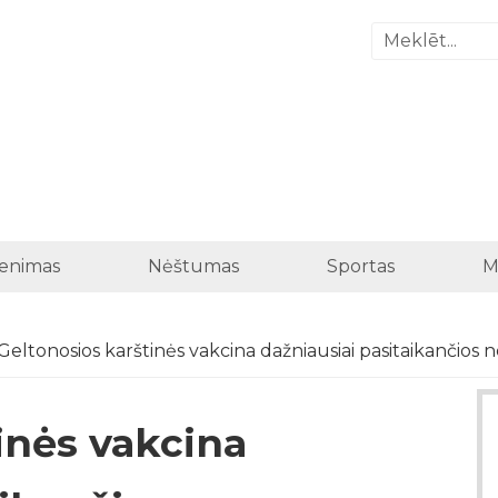
enimas
Nėštumas
Sportas
M
Geltonosios karštinės vakcina dažniausiai pasitaikančios 
inės vakcina