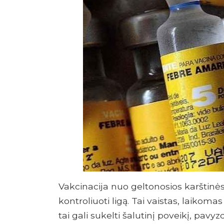
Vakcinacija nuo geltonosios karštinės
kontroliuoti ligą. Tai vaistas, laikomas
tai gali sukelti šalutinį poveikį, pavyz